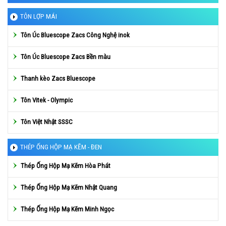
TÔN LỢP MÁI
Tôn Úc Bluescope Zacs Công Nghệ inok
Tôn Úc Bluescope Zacs Bền màu
Thanh kèo Zacs Bluescope
Tôn Vitek - Olympic
Tôn Việt Nhật SSSC
THÉP ỐNG HỘP MẠ KẼM - ĐEN
Thép Ống Hộp Mạ Kẽm Hòa Phát
Thép Ống Hộp Mạ Kẽm Nhật Quang
Thép Ống Hộp Mạ Kẽm Minh Ngọc