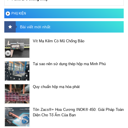
PHỤ KIỆN
Bài viết mới nhất
Vít Mạ Kẽm Có Mũ Chống Bão
Tại sao nên sử dụng thép hộp mạ Minh Phú
Quy chuẩn hộp mạ hòa phát
Tôn Zacs®+ Hoa Cương INOK® 450: Giải Pháp Toàn
Diện Cho Tổ Ấm Của Bạn