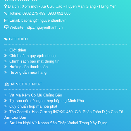
Địa chỉ: Xóm mới - Xã Cửu Cao - Huyện Văn Giang - Hưng Yên
Hotline: 0982 275 499, 0983 051 005
Email: baohang@nguyenthanh.vn
Website: http://nguyenthanh.vn
GIỚI THIỆU
Giới thiệu
Chính sách quy định chung
Chính sách bảo mật thông tin
Hướng dẫn thanh toán
Hướng dẫn mua hàng
BÀI VIẾT MỚI NHẤT
Vít Mạ Kẽm Có Mũ Chống Bão
Tại sao nên sử dụng thép hộp mạ Minh Phú
Quy chuẩn hộp mạ hòa phát
Tôn Zacs®+ Hoa Cương INOK® 450: Giải Pháp Toàn Diện Cho Tổ
Ấm Của Bạn
Sự Lên Ngôi Vít Khoan Sàn Thép Wakai Trong Xây Dựng