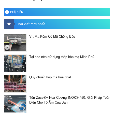
PHỤ KIỆN
Bài viết mới nhất
Vít Mạ Kẽm Có Mũ Chống Bão
Tại sao nên sử dụng thép hộp mạ Minh Phú
Quy chuẩn hộp mạ hòa phát
Tôn Zacs®+ Hoa Cương INOK® 450: Giải Pháp Toàn
Diện Cho Tổ Ấm Của Bạn