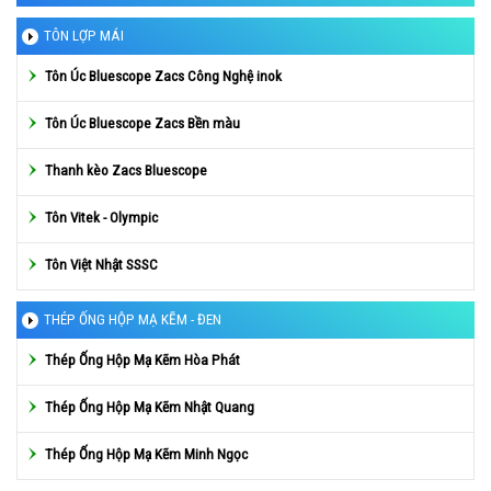
TÔN LỢP MÁI
Tôn Úc Bluescope Zacs Công Nghệ inok
Tôn Úc Bluescope Zacs Bền màu
Thanh kèo Zacs Bluescope
Tôn Vitek - Olympic
Tôn Việt Nhật SSSC
THÉP ỐNG HỘP MẠ KẼM - ĐEN
Thép Ống Hộp Mạ Kẽm Hòa Phát
Thép Ống Hộp Mạ Kẽm Nhật Quang
Thép Ống Hộp Mạ Kẽm Minh Ngọc