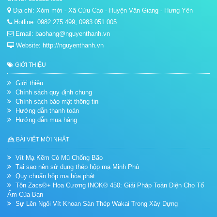
Địa chỉ: Xóm mới - Xã Cửu Cao - Huyện Văn Giang - Hưng Yên
Hotline: 0982 275 499, 0983 051 005
Email: baohang@nguyenthanh.vn
Website: http://nguyenthanh.vn
GIỚI THIỆU
Giới thiệu
Chính sách quy định chung
Chính sách bảo mật thông tin
Hướng dẫn thanh toán
Hướng dẫn mua hàng
BÀI VIẾT MỚI NHẤT
Vít Mạ Kẽm Có Mũ Chống Bão
Tại sao nên sử dụng thép hộp mạ Minh Phú
Quy chuẩn hộp mạ hòa phát
Tôn Zacs®+ Hoa Cương INOK® 450: Giải Pháp Toàn Diện Cho Tổ
Ấm Của Bạn
Sự Lên Ngôi Vít Khoan Sàn Thép Wakai Trong Xây Dựng