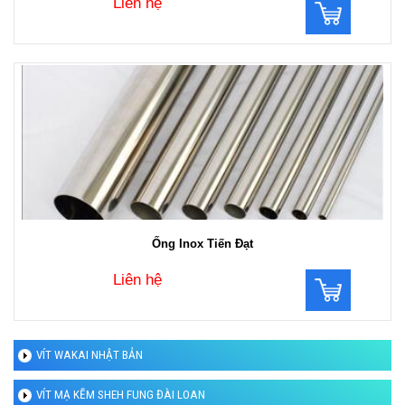
Liên hệ
Ống Inox Tiến Đạt
Liên hệ
VÍT WAKAI NHẬT BẢN
VÍT MẠ KẼM SHEH FUNG ĐÀI LOAN